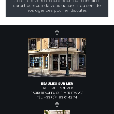
Je reste à votre écoute pour tout conseil et
serai heureuse de vous accueillir au sein de
nos agences pour en discuter.
BEAULIEU SUR MER
1 RUE PAUL DOUMER
06310 BEAULIEU SUR MER FRANCE
TÉL.: +33 (0)4 93 01 42 74