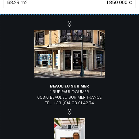
138.28 m2
1 850 000 €
BEAULIEU SUR MER
1 RUE PAUL DOUMER
06310 BEAULIEU SUR MER FRANCE
TÉL.: +33 (0)4 93 01 42 74