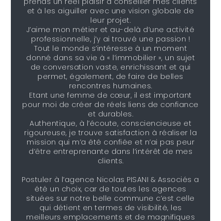
prends un réel plaisir à conseiller mes clients
et à les aiguiller avec une vision globale de
leur projet.
J’aime mon métier et au-delà d’une activité
professionnelle, j’y ai trouvé une passion !
Tout le monde s’intéresse à un moment
donné dans sa vie à « l’immobilier », un sujet
de conversation vaste, enrichissant et qui
permet, également, de faire de belles
rencontres humaines.
Etant une femme de cœur, il est important
pour moi de créer de réels liens de confiance
et durables.
Authentique, à l’écoute, consciencieuse et
rigoureuse, je trouve satisfaction à réaliser la
mission qui m’a été confiée et n’ai pas peur
d’être entreprenante dans l’intérêt de mes
clients.
Postuler à l’agence Nicolas PISANI & Associés a
été un choix, car de toutes les agences
situées sur notre belle commune c’est celle
qui détient en termes de visibilité, les
meilleurs emplacements et de magnifiques