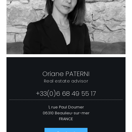
Oriane PATERNI
Real estate advisor
+33(0)6 68 49 55 17
1, rue Paul Doumer
06310 Beaulieu-sur-mer
FRANCE