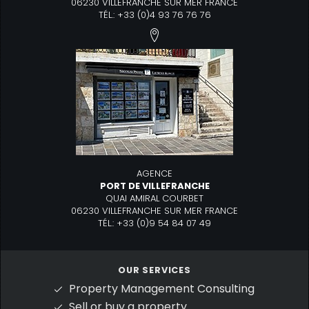
06230 VILLEFRANCHE SUR MER FRANCE
TÉL.: +33 (0)4 93 76 76 76
AGENCE
PORT DE VILLEFRANCHE
QUAI AMIRAL COURBET
06230 VILLEFRANCHE SUR MER FRANCE
TÉL.: +33 (0)9 54 84 07 49
OUR SERVICES
Property Management Consulting
Sell or buy a property