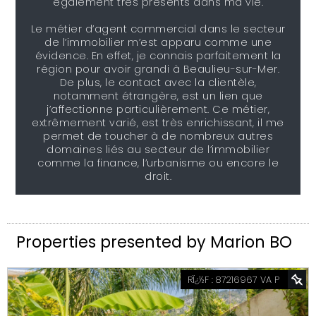
également très présents dans ma vie.
Le métier d’agent commercial dans le secteur
de l’immobilier m’est apparu comme une
évidence. En effet, je connais parfaitement la
région pour avoir grandi à Beaulieu-sur-Mer.
De plus, le contact avec la clientèle,
notamment étrangère, est un lien que
j’affectionne particulièrement. Ce métier,
extrêmement varié, est très enrichissant, il me
permet de toucher à de nombreux autres
domaines liés au secteur de l’immobilier
comme la finance, l’urbanisme ou encore le
droit.
Properties presented by
Marion BO
RÏ¿½F : 87216967 VA P
EXCLUSIVE