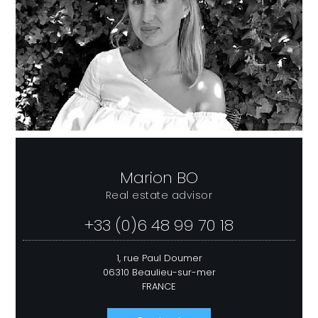
Marion BO
Real estate advisor
+33 (0)6 48 99 70 18
1, rue Paul Doumer
06310 Beaulieu-sur-mer
FRANCE