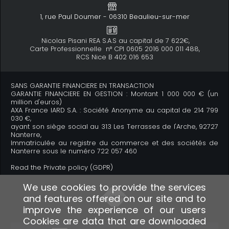
1, rue Paul Doumer - 06310 Beaulieu-sur-mer
Nicolas Pisani REA S.A.S au capital de 7 622€,
Carte Professionnelle n° CPI 0605 2016 000 011 488,
RCS Nice B 402 016 653
SANS GARANTIE FINANCIERE EN TRANSACTION
GARANTIE FINANCIERE EN GESTION : Montant 1 000 000 € (un
million d'euros)
AXA France IARD S.A. : Société Anonyme au capital de 214 799
030 €,
ayant son siège social au 313 Les Terrasses de l'Arche, 92727
Nanterre,
Immatriculée au registre du commerce et des sociétés de
Nanterre sous le numéro 722 057 460
Read the Private policy (GDPR)
We use cookies to provide the services
and features offered on our site and to
improve the experience of our users
Cookies are data that are downloaded