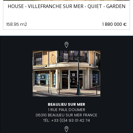
HOUSE - VILLEFRANCHE SUR MER - QUIET - GARDEN
158.95 m2
1 880 000 €
BEAULIEU SUR MER
1 RUE PAUL DOUMER
06310 BEAULIEU SUR MER FRANCE
TÉL.: +33 (0)4 93 01 42 74