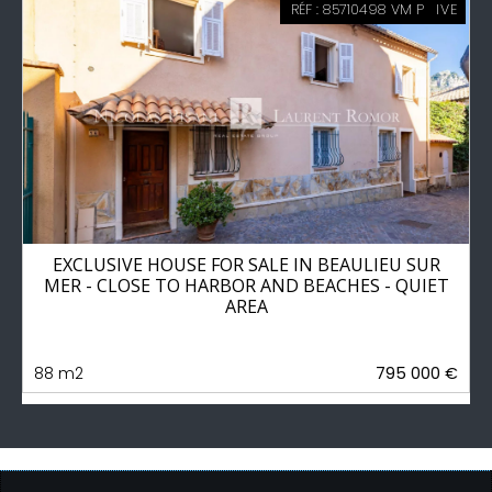
RÉF : 85710498 VM P
EXCLUSIVE
EXCLUSIVE HOUSE FOR SALE IN BEAULIEU SUR
MER - CLOSE TO HARBOR AND BEACHES - QUIET
AREA
88 m2
795 000 €