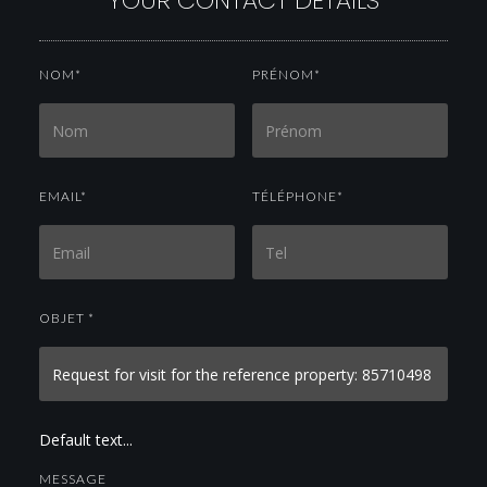
YOUR CONTACT DETAILS
NOM*
PRÉNOM*
EMAIL*
TÉLÉPHONE*
OBJET *
Default text...
MESSAGE