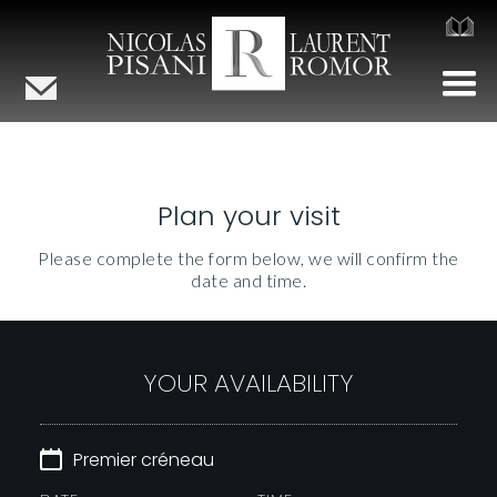
Plan your visit
Please complete the form below, we will confirm the
date and time.
YOUR AVAILABILITY
Premier créneau