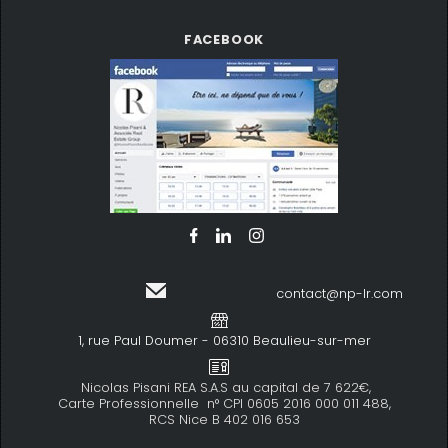
FACEBOOK
contact@np-lr.com
1, rue Paul Doumer - 06310 Beaulieu-sur-mer
Nicolas Pisani REA S.A.S au capital de 7 622€,
Carte Professionnelle n° CPI 0605 2016 000 011 488,
RCS Nice B 402 016 653