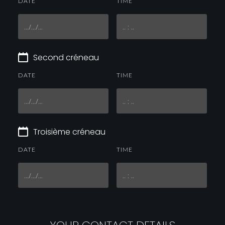
DATE
TIME
Second créneau
DATE
TIME
Troisième créneau
DATE
TIME