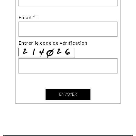
Email * :
Entrer le code de vérification
<--- fin nouveau formulaire --->