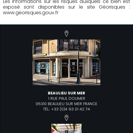
Les informations sur les risques auxquels ce bien est
exposé sont disponibles sur le site Géorisques :
www.georisques.gouv.fr
BEAULIEU SUR MER
1 RUE PAUL DOUMER
06310 BEAULIEU SUR MER FRANCE
TÉL.: +33 (0)4 93 01 42 74