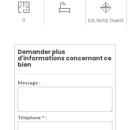
0
Est, Nord, Ouest
<--- Nouveau formulaire --->
Demander plus
d'informations concernant ce
bien
Message :
Téléphone * :