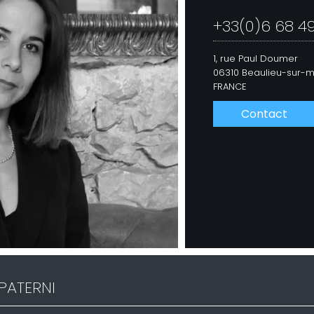
+33(0)6 68 49
1, rue Paul Doumer
06310 Beaulieu-sur-
FRANCE
Contact
PATERNI