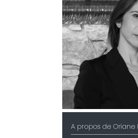
A propos de
Oriane 