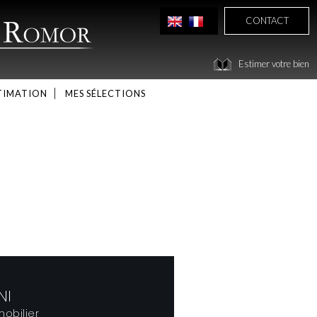
CONTACT
Estimer votre bien
TIMATION
MES SÉLECTIONS
NI
obilier