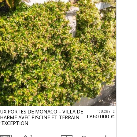
UX PORTES DE MONACO – VILLA DE
138.28 m2
1 850 000 €
HARME AVEC PISCINE ET TERRAIN
’EXCEPTION