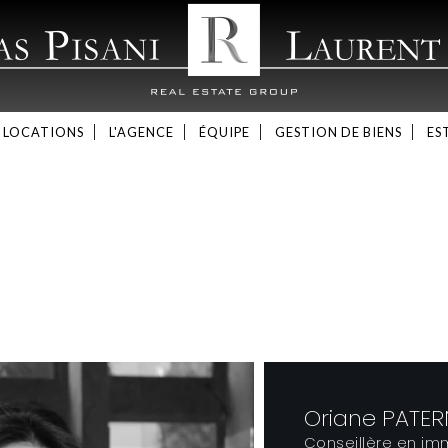
LOCATIONS
L'AGENCE
ÉQUIPE
GESTION DE BIENS
ES
Oriane PATER
Conseillère en imm