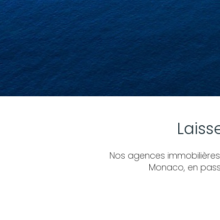
Laiss
Nos agences immobilières o
Monaco, en passa