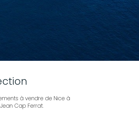
ection
rtements à vendre de Nice à
 Jean Cap Ferrat.