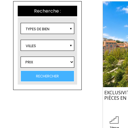
Recherche :
TYPES DE BIEN
VILLES
EXCLUSIVI
PIÈCES EN
3ème