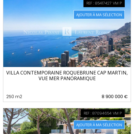
REF : 85417427 VM P
VILLA CONTEMPORAINE ROQUEBRUNE CAP MARTIN,
VUE MER PANORAMIQUE
250 m2
8 900 000 €
REF : 87094654 VM P