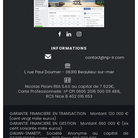
INFORMATIONS
contact@np-lr.com
1, rue Paul Doumer - 06310 Beaulieu-sur-mer
Nicolas Pisani REA S.A.S au capital de 7 622€,
Carte Professionnelle n° CPI 0605 2016 000 011 488,
RCS Nice B 402 016 653
GARANTIE FINANCIERE EN TRANSACTION : Montant 120 000 €
(cent vingt mille euros)
GARANTIE FINANCIERE EN GESTION : Montant 660 000 € (six
cent soixante mille euros)
GALIAN-SMABTP, Société Anonyme au capital de