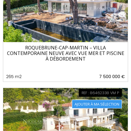
ROQUEBRUNE-CAP-MARTIN – VILLA
CONTEMPORAINE NEUVE AVEC VUE MER ET PISCINE
À DÉBORDEMENT
265 m2
7 500 000 €
REF : 86462338 VM P