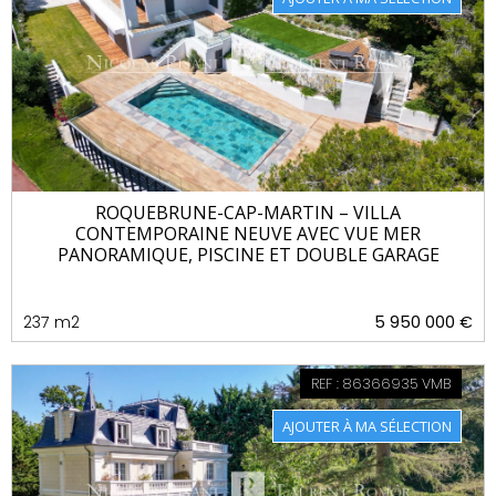
ROQUEBRUNE-CAP-MARTIN – VILLA
CONTEMPORAINE NEUVE AVEC VUE MER
PANORAMIQUE, PISCINE ET DOUBLE GARAGE
237 m2
5 950 000 €
REF : 86366935 VMB