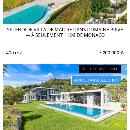
SPLENDIDE VILLA DE MAÎTRE DANS DOMAINE PRIVÉ
— À SEULEMENT 1 KM DE MONACO
400 m2
7 200 000 €
REF : 86896219 VM P