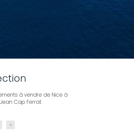
ection
rtements à vendre de Nice à
 Jean Cap Ferrat.
>