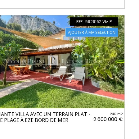
REF : 5929162 VM P
ANTE VILLA AVEC UN TERRAIN PLAT -
240 m2
2 600 000 €
E PLAGE À EZE BORD DE MER