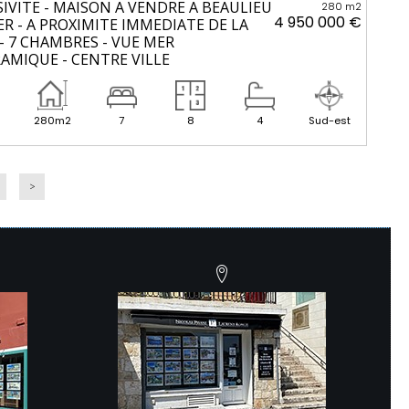
IVITE - MAISON A VENDRE A BEAULIEU
280 m2
4 950 000 €
R - A PROXIMITE IMMEDIATE DE LA
- 7 CHAMBRES - VUE MER
AMIQUE - CENTRE VILLE
280m2
7
8
4
Sud-est
>