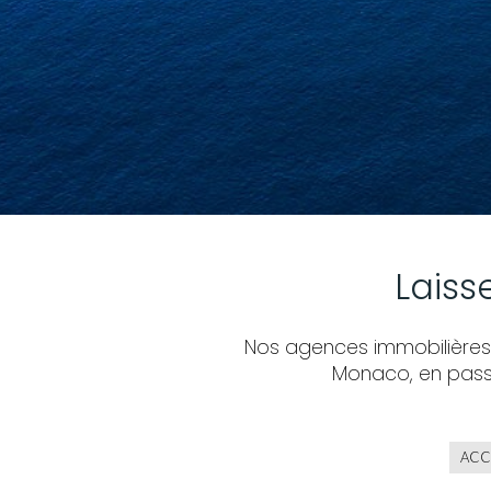
Laiss
Nos agences immobilières o
Monaco, en passa
ACC