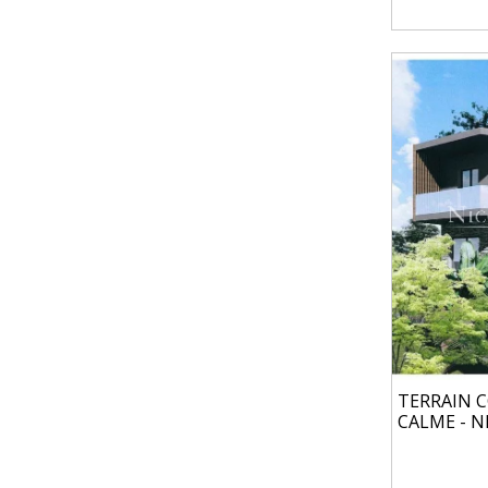
TERRAIN C
CALME - N