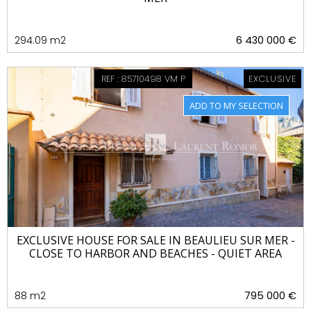
294.09 m2
6 430 000 €
REF : 85710498 VM P
EXCLUSIVE
EXCLUSIVE HOUSE FOR SALE IN BEAULIEU SUR MER -
CLOSE TO HARBOR AND BEACHES - QUIET AREA
88 m2
795 000 €