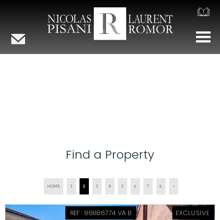
Find a Property
HOME
1
2
3
4
5
6
7
8
>
REF : 86886774 VA B
EXCLUSIVE