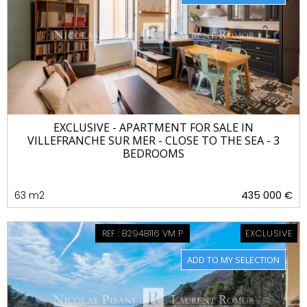
EXCLUSIVE - APARTMENT FOR SALE IN
VILLEFRANCHE SUR MER - CLOSE TO THE SEA - 3
BEDROOMS
63 m2
435 000 €
REF : 82948116 VM P
EXCLUSIVE