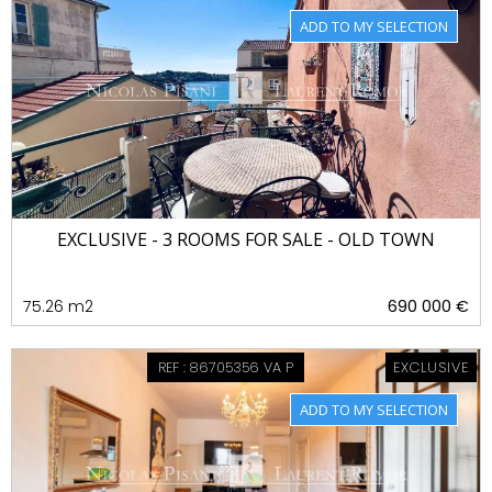
EXCLUSIVE - 3 ROOMS FOR SALE - OLD TOWN
75.26 m2
690 000 €
REF : 86705356 VA P
EXCLUSIVE