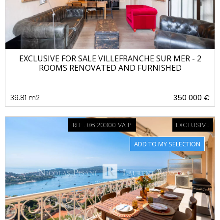
EXCLUSIVE FOR SALE VILLEFRANCHE SUR MER - 2
ROOMS RENOVATED AND FURNISHED
39.81 m2
350 000 €
REF : 86120300 VA P
EXCLUSIVE