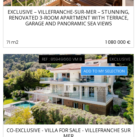
EXCLUSIVE – VILLEFRANCHE-SUR-MER – STUNNING,
RENOVATED 3-ROOM APARTMENT WITH TERRACE,
GARAGE AND PANORAMIC SEA VIEWS
71 m2
1 080 000 €
REF : 85949660 VM B
EXCLUSIVE
CO-EXCLUSIVE - VILLA FOR SALE - VILLEFRANCHE SUR
MER