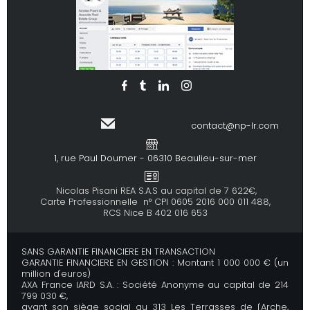
contact@np-lr.com
1, rue Paul Doumer - 06310 Beaulieu-sur-mer
Nicolas Pisani REA S.A.S au capital de 7 622€,
Carte Professionnelle n° CPI 0605 2016 000 011 488,
RCS Nice B 402 016 653
SANS GARANTIE FINANCIERE EN TRANSACTION
GARANTIE FINANCIERE EN GESTION : Montant 1 000 000 € (un
million d'euros)
AXA France IARD S.A. : Société Anonyme au capital de 214
799 030 €,
ayant son siège social au 313 Les Terrasses de l'Arche,